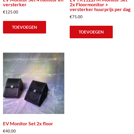
versterker
2x Floormonitor +
versterker huurprijs per dag
€
125.00
€
75.00
TOEVOEGEN
TOEVOEGEN
EV Monitor Set 2x floor
€
40.00