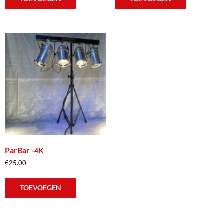
ParBar -4K
€
25.00
TOEVOEGEN