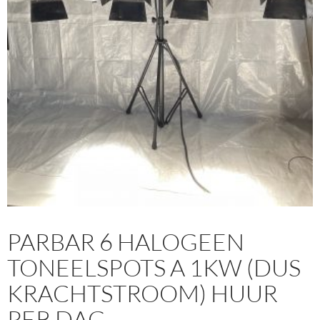
PARBAR 6 HALOGEEN
TONEELSPOTS A 1KW (DUS
KRACHTSTROOM) HUUR
PER DAG